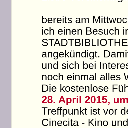
bereits am Mittwo
ich einen Besuch i
STADTBIBLIOTH
angekündigt. Damit
und sich bei Inter
noch einmal alles
Die kostenlose Füh
28. April 2015, u
Treffpunkt ist vor
Cinecita - Kino und