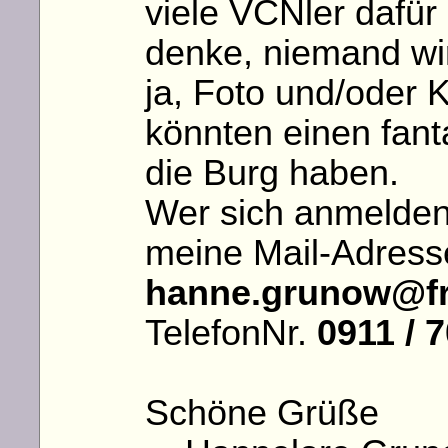
viele VCNler dafür
denke, niemand wir
ja, Foto und/oder
könnten einen fant
die Burg haben.
Wer sich anmelden
meine Mail-Adress
hanne.grunow@fr
TelefonNr.
0911 / 
Schöne Grüße