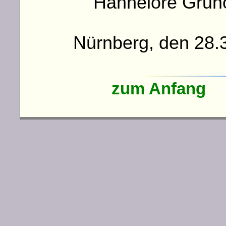
Hannelore Gru
Nürnberg, den 28.
zum Anfang