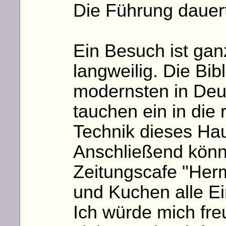
Die Führung dauer
Ein Besuch ist gan
langweilig. Die Bib
modernsten in Deu
tauchen ein in die
Technik dieses Ha
Anschließend könn
Zeitungscafe "Her
und Kuchen alle E
Ich würde mich fre