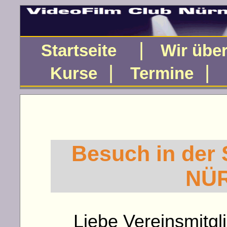
|
Startseite
Wir übe
|
|
Kurse
Termine
Besuch in de
NÜ
Liebe Vereinsmitgli