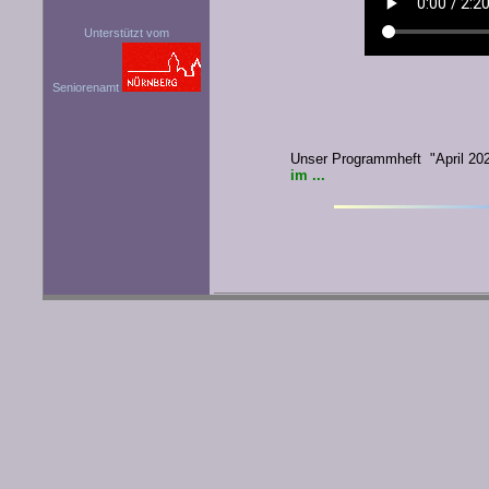
Unterstützt vom
Seniorenamt
Unser Programmheft "April 20
im ...