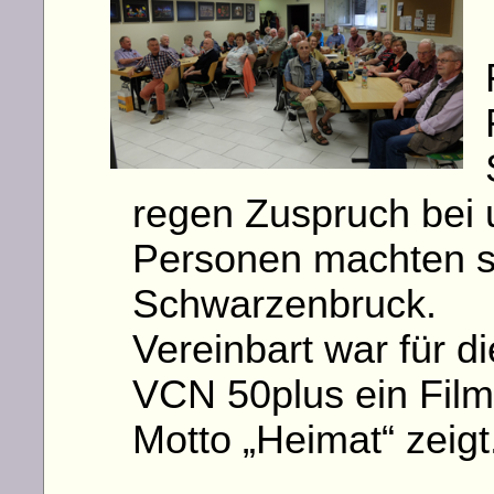
regen Zuspruch bei 
Personen machten s
Schwarzenbruck.
Vereinbart war für d
VCN 50plus ein Fil
Motto „Heimat“ zeigt