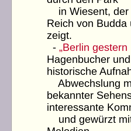
in Wiesent, der 
Reich von Budda 
zeigt.
-
„Berlin gestern
Hagenbucher und 
historische Aufna
Abwechslung mit
bekannter Sehens
interessante Kom
und gewürzt mit 