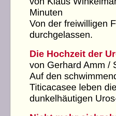
von Klaus Winkelmann
Minuten
Von der freiwilligen F
durchgelassen.
Die Hochzeit der U
von Gerhard Amm / S
Auf den schwimmende
Titicacasee leben di
dunkelhäutigen Uros