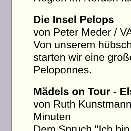
Die Insel Pelops
von Peter Meder / V
Von unserem hübsche
starten wir eine gro
Peloponnes.
Mädels on Tour - E
von Ruth Kunstmann 
Minuten
Dem Spruch "Ich bin 