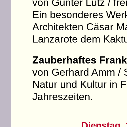
von Günter Lutz / fre
Ein besonderes Wer
Architekten Cäsar Ma
Lanzarote dem Kaktu
Zauberhaftes Franke
von Gerhard Amm / S
Natur und Kultur in 
Jahreszeiten.
Dienstag, 