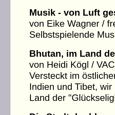
Musik - von Luft ge
von Eike Wagner / fr
Selbstspielende Mu
Bhutan, im Land d
von Heidi Kögl / VA
Versteckt im östlich
Indien und Tibet, wi
Land der "Glückselig