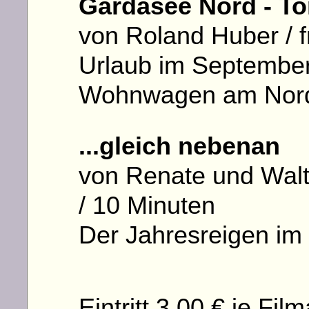
Gardasee Nord - To
von Roland Huber / f
Urlaub im Septembe
Wohnwagen am Nord
...gleich nebenan
von Renate und Wal
/ 10 Minuten
Der Jahresreigen im 
Eintritt 3,00 € je Fi