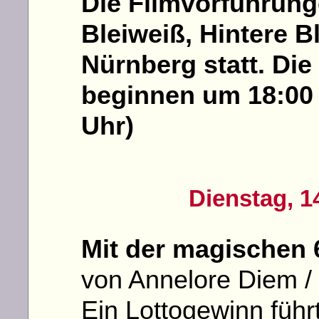
Die Filmvorführunge
Bleiweiß, Hintere B
Nürnberg statt. Die
beginnen um 18:00 
Uhr)
Dienstag, 
Mit der magischen 
von Annelore Diem /
Ein Lottogewinn führ