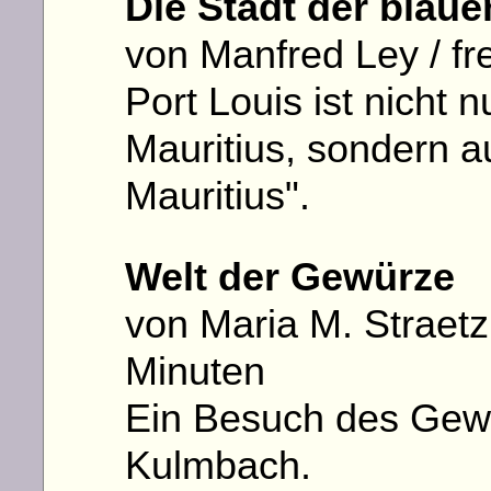
Die Stadt der blaue
von Manfred Ley / fr
Port Louis ist nicht 
Mauritius, sondern a
Mauritius".
Welt der Gewürze
von Maria M. Straetz 
Minuten
Ein Besuch des Ge
Kulmbach.