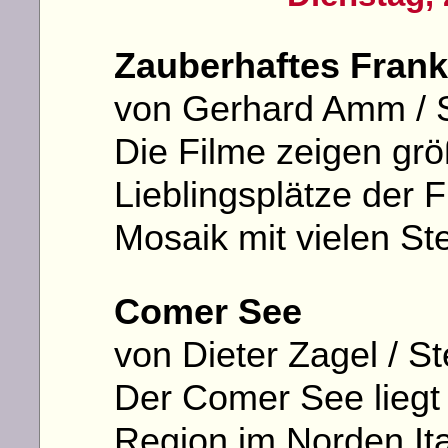
Zauberhaftes Franke
von Gerhard Amm / S
Die Filme zeigen größ
Lieblingsplätze der 
Mosaik mit vielen St
Comer See
von Dieter Zagel / S
Der Comer See liegt 
Region im Norden Ita