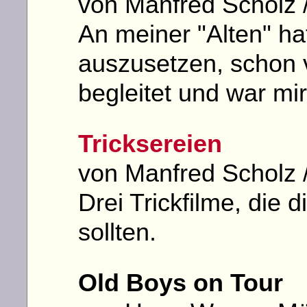
von Manfred Scholz /
An meiner "Alten" hat
auszusetzen, schon v
begleitet und war mi
Tricksereien
von Manfred Scholz /
Drei Trickfilme, die 
sollten.
Old Boys on Tour