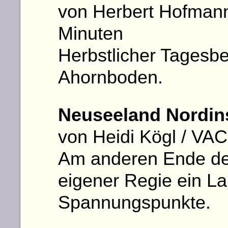
von Herbert Hofmann /
Minuten
Herbstlicher Tagesb
Ahornboden.
Neuseeland Nordin
von Heidi Kögl / VA
Am anderen Ende der
eigener Regie ein La
Spannungspunkte.