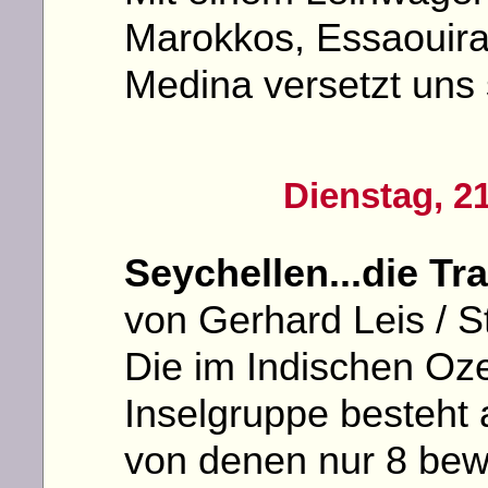
Marokkos, Essaouira.
Medina versetzt uns s
Dienstag, 2
Seychellen...die Tr
von Gerhard Leis / S
Die im Indischen Oze
Inselgruppe besteht 
von denen nur 8 bew