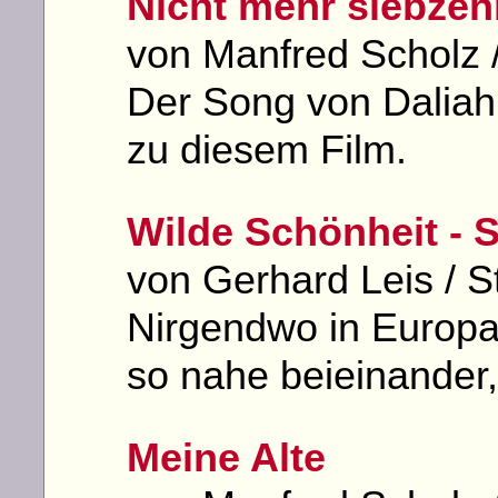
Nicht mehr siebzeh
von Manfred Scholz /
Der Song von Daliah 
zu diesem Film.
Wilde Schönheit -
von Gerhard Leis / S
Nirgendwo in Europa
so nahe beieinander
Meine Alte