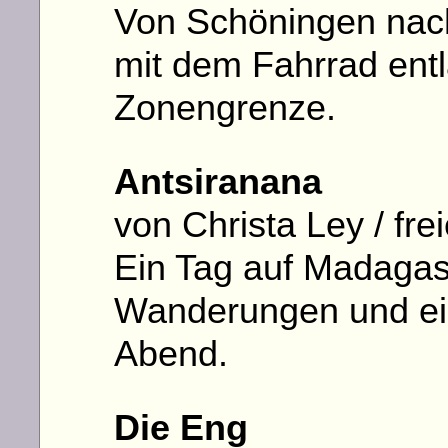
Von Schöningen nac
mit dem Fahrrad ent
Zonengrenze.
Antsiranana
von Christa Ley / fre
Ein Tag auf Madagas
Wanderungen und ei
Abend.
Die Eng