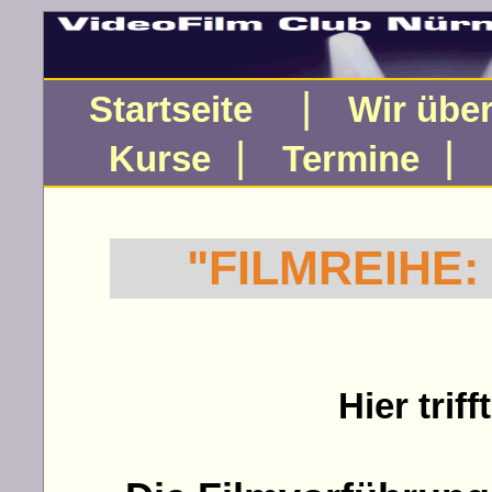
|
Startseite
Wir übe
|
|
Kurse
Termine
"FILMREIHE: 
Hier trif