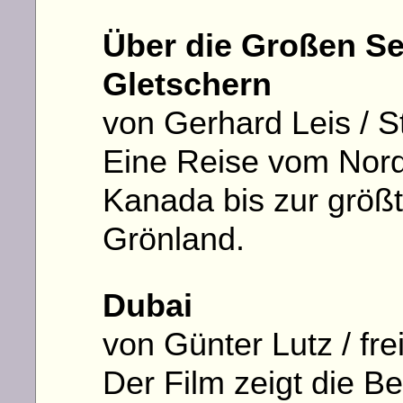
Über die Großen Se
Gletschern
von Gerhard Leis / S
Eine Reise vom Nor
Kanada bis zur größt
Grönland.
Dubai
von Günter Lutz / fre
Der Film zeigt die B