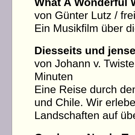
What A Wonderful 
von Günter Lutz / fre
Ein Musikfilm über d
Diesseits und jens
von Johann v. Twister
Minuten
Eine Reise durch de
und Chile. Wir erlebe
Landschaften auf ü