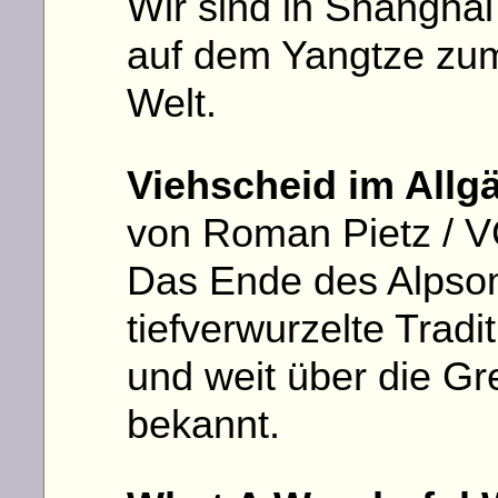
Wir sind in Shanghai
auf dem Yangtze zu
Welt.
Viehscheid im Allg
von Roman Pietz / V
Das Ende des Alpsom
tiefverwurzelte Trad
und weit über die Gr
bekannt.