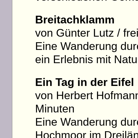
Breitachklamm
von Günter Lutz / fre
Eine Wanderung durc
ein Erlebnis mit Nat
Ein Tag in der Eifel
von Herbert Hofmann /
Minuten
Eine Wanderung dur
Hochmoor im Dreilän