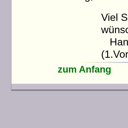
Viel 
wüns
Hans
(1.V
zum Anfang