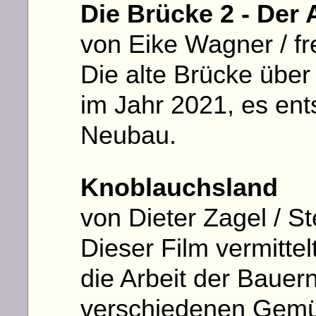
Die Brücke 2 - Der
von Eike Wagner / fr
Die alte Brücke übe
im Jahr 2021, es ents
Neubau.
Knoblauchsland
von Dieter Zagel / S
Dieser Film vermittel
die Arbeit der Bauer
verschiedenen Gemü