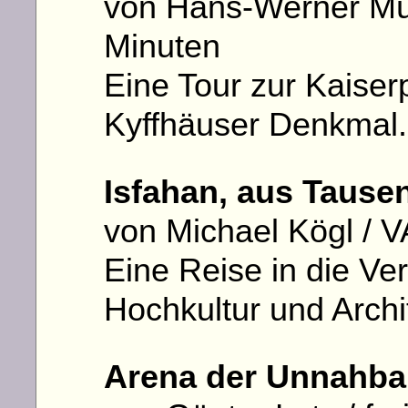
von Hans-Werner Mül
Minuten
Eine Tour zur Kaiser
Kyffhäuser Denkmal
Isfahan, aus Tause
von Michael Kögl / 
Eine Reise in die Ve
Hochkultur und Archi
Arena der Unnahba