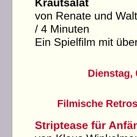
Krautsalat
von Renate und Wal
/ 4 Minuten
Ein Spielfilm mit üb
Dienstag, 
Filmische Retros
Striptease für Anfä