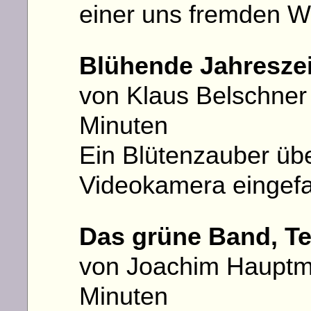
einer uns fremden W
Blühende Jahresze
von Klaus Belschner
Minuten
Ein Blütenzauber übe
Videokamera eingef
Das grüne Band, Te
von Joachim Hauptman
Minuten