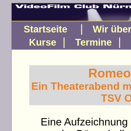
|
Startseite
Wir übe
|
|
Kurse
Termine
Romeo 
Ein Theaterabend m
TSV 
Eine Aufzeichnung 