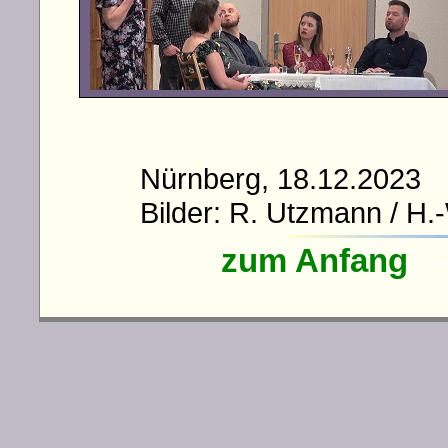
Nürnberg, 18.12.202
Bilder: R. Utzmann / H.-
zum Anfang