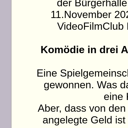
der Bürgerhall
11.November 202
VideoFilmClub 
Komödie in drei 
Eine Spielgemeinsch
gewonnen. Was da
eine 
Aber, dass von den
angelegte Geld ist