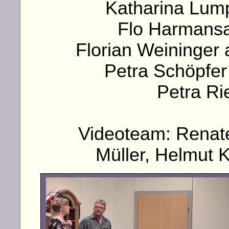
Katharina Lump
Flo Harmansa
Florian Weininger 
Petra Schöpfer 
Petra Ri
Videoteam: Renat
Müller, Helmut 