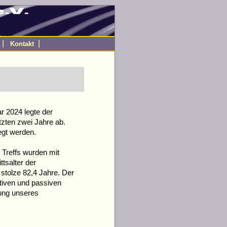
|
|
Kontakt
 2024 legte der
tzten zwei Jahre ab.
egt werden.
 Treffs wurden mit
tsalter der
stolze 82,4 Jahre. Der
ktiven und passiven
zung unseres