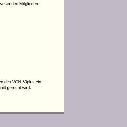
nwesenden Mitgliedern
ten des VCN 50plus ein
tt gerecht wird.