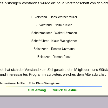
es bisherigen Vorstandes wurde die neue Vorstandschaft von den a
1. Vorstand Hans-Werner Müller
2. Vorstand Helmut Klein
Schatzmeister Walter Utzmann
Schriftführer Klaus Weingärtner
Beisitzerin Renate Utzmann
Beisitzer Roman Pietz
de hat sich der Vorstand zum Ziel gesetzt, den Mitgliedern und Gäs
nd interessantes Programm zu bieten, welches dem Altersdurchschni
Hans-Werner Müller Foto: Klaus Weingärtner
zum Anfang
-
zurück zu Aktuell