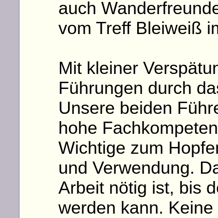
auch Wanderfreunde
vom Treff Bleiweiß i
Mit kleiner Verspät
Führungen durch d
Unsere beiden Führ
hohe Fachkompetenz 
Wichtige zum Hopfe
und Verwendung. Da s
Arbeit nötig ist, bis
werden kann. Keine 