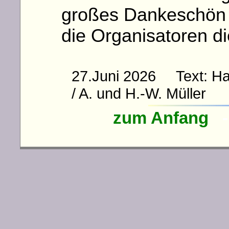
großes Dankeschön 
die Organisatoren d
27.Juni 2026 Text: Ha
/ A. und H.-W. Müller
zum Anfang