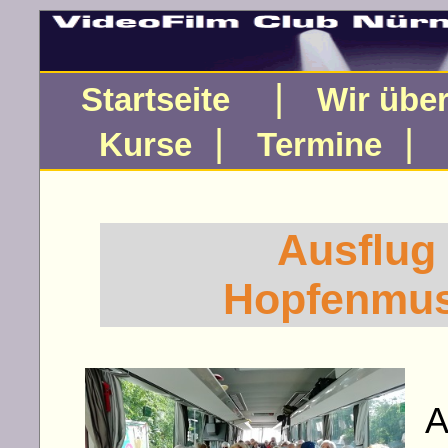
|
Startseite
Wir übe
|
|
Kurse
Termine
Ausflug 
Hopfenmu
A