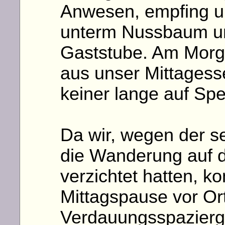
Anwesen, empfing un
unterm Nussbaum un
Gaststube. Am Morg
aus unser Mittagesse
keiner lange auf Spe
Da wir, wegen der s
die Wanderung auf 
verzichtet hatten, ko
Mittagspause vor Or
Verdauungsspazierg