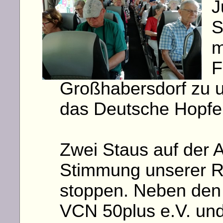
J
S
m
F
Großhabersdorf zu 
das Deutsche Hopf
Zwei Staus auf der 
Stimmung unserer R
stoppen. Neben den 
VCN 50plus e.V. und