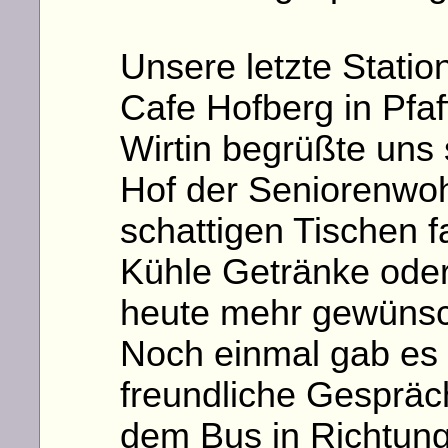
Unsere letzte Stati
Cafe Hofberg in Pfaf
Wirtin begrüßte un
Hof der Seniorenwo
schattigen Tischen f
Kühle Getränke oder
heute mehr gewünsch
Noch einmal gab es d
freundliche Gespräc
dem Bus in Richtung