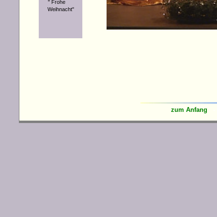
" Frohe
Weihnacht"
zum Anfang