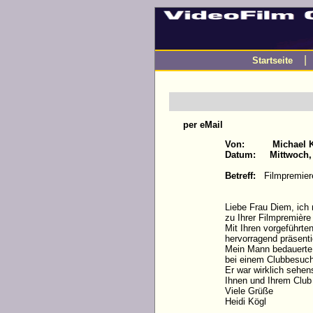
Startseite
per eMail
Von: Michael K
Datum: Mittwoch, 
Betreff:
Filmpremie
Liebe Frau Diem, ich
zu Ihrer Filmpremièr
Mit Ihren vorgeführte
hervorragend präsenti
Mein Mann bedauerte e
bei einem Clubbesuch
Er war wirklich sehen
Ihnen und Ihrem Club
Viele Grüße
Heidi Kögl