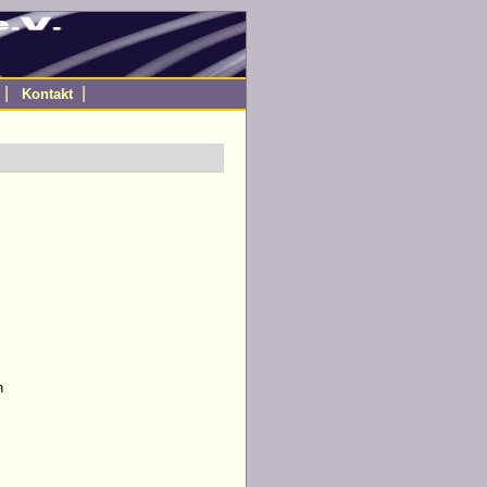
|
|
Kontakt
h