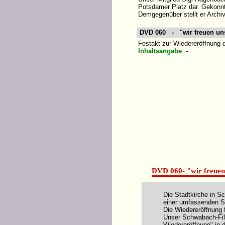
Potsdamer Platz dar. Gekonn
Demgegenüber stellt er Archi
DVD 060 - "wir freuen uns
Festakt zur Wiedereröffnung 
Inhaltsangabe
-
DVD 060- "wir freuen
Die Stadtkirche in 
einer umfassenden S
Die Wiedereröffnung 
Unser Schwabach-Fil
Wiedereröffnung" in d