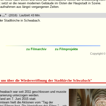
t setzt er die neuen modernen Gebäude im Osten der Haupstadt in Szene.
vaufnahmen aus längst vergangenen Zeiten.
 ..."
(2016) Laufzeit: 43 Min.
der Stadtkirche in Schwabach.
zu Filmarchiv
---
zu Filmprojekte
Copyright ©
 uns über die Wiedereröffnung der Stadtkirche Schwabach"
Schwabach war seit 2011 geschlossen und musste
anierung unterzogen werden.
fand am 7. Juni 2015 statt.
mteam hielt die Aktionen vom "Tag der
rei Filmen fest. Die Vorstellung des Films "... wir