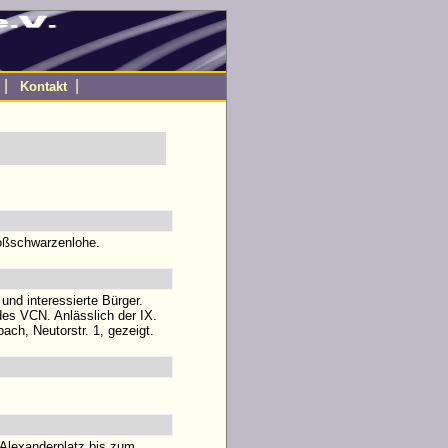
|
|
Kontakt
roßschwarzenlohe.
und interessierte Bürger.
es VCN. Anlässlich der IX.
ch, Neutorstr. 1, gezeigt.
 Alexanderplatz bis zum