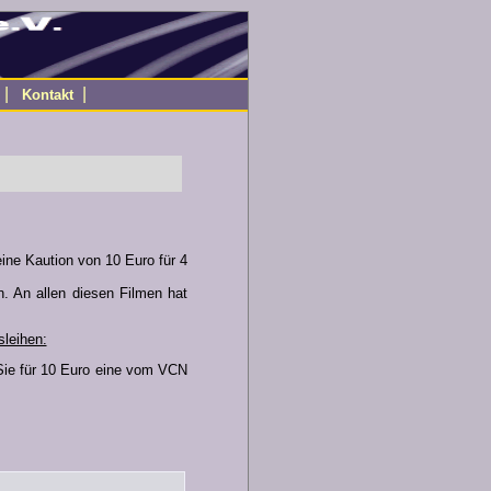
|
|
Kontakt
 eine Kaution von 10 Euro
für 4
n. An allen diesen Filmen hat
sleihen:
Sie für 10 Euro eine vom VCN